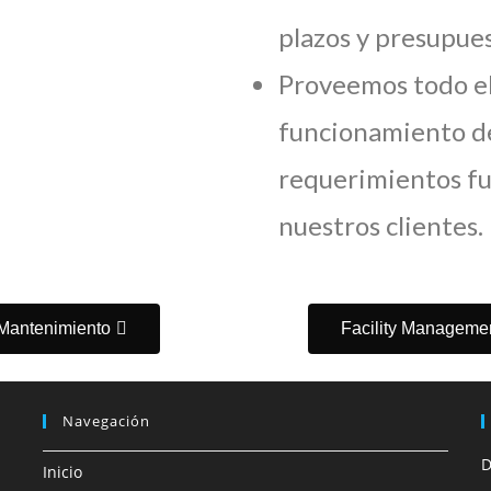
plazos y presupue
Proveemos todo el
funcionamiento de
requerimientos fu
nuestros clientes.
Mantenimiento
Facility Manageme
Navegación
D
Inicio