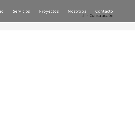
cio
Servicios
Proyectos
Nosotros
Contacto
>
Construcción