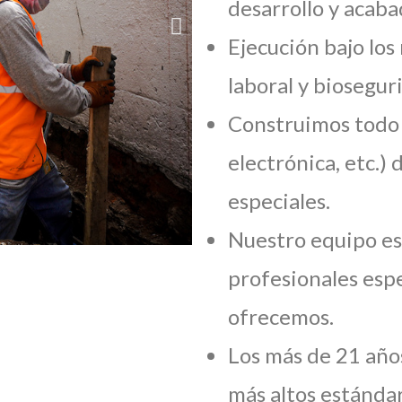
desarrollo y acaba
Ejecución bajo los
laboral y biosegur
Construimos todo t
electrónica, etc.)
especiales.
Nuestro equipo es
profesionales espe
ofrecemos.
Los más de 21 año
más altos estándar